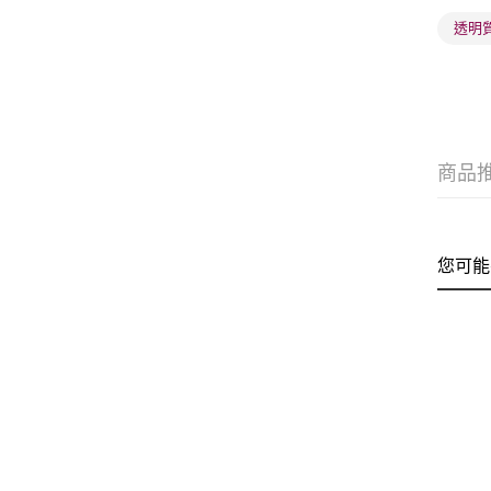
透明質酸
商品
您可能