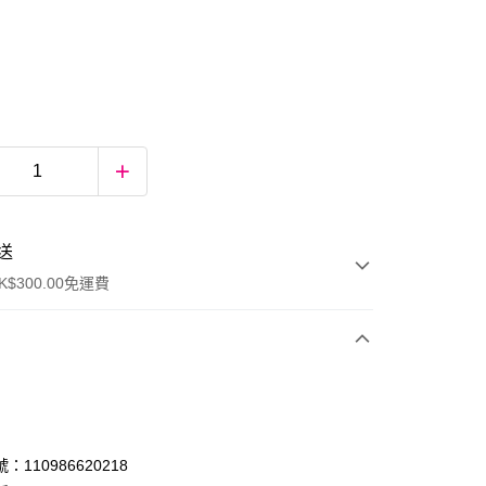
送
$300.00免運費
：110986620218