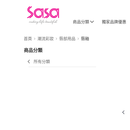
商品分類
獨家品牌優惠
首頁
潮流彩妝
唇部用品
唇釉
商品分類
所有分類