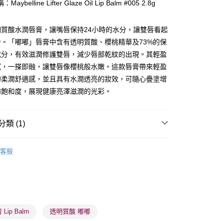
aybelline Lifter Glaze Oil Lip Balm #005 2.8g
ay
明質酸水潤唇膏，讓嘴唇保持24小時的水分，讓雙唇看起
汁。「嘟嘟」唇膏中含有透明質酸、櫻桃精華及73%的保
成分，有效滋潤修護雙唇，減少唇部乾紋的出現。其輕盈
膩，一搽即融，讓雙唇像櫻桃般水嫩。這款唇膏帶來輕盈
的柔潤舒適感，並且具有水潤透亮的妝效，可隨心疊塗增
和飽和度，展現健康亮澤滋潤的光彩。
 - 確認發貨後1-3個工作天送達
5.00，滿HK$300.00或以上免運費
類 (1)
業點 - 確認發貨後1-3個工作天送達
5.00，滿HK$300.00或以上免運費
唇部用品
唇釉
客服
1-3 工作天送達，訂單將隨機分配至SF順豐速運或京東
進行物流配送
5.00，滿HK$300.00或以上免運費
) 只顯示可選門市。確認發貨後2-5個工作天到店，3天內
Lip Balm
透明質酸 嘟嘟
會取消訂單，並不會安排重寄