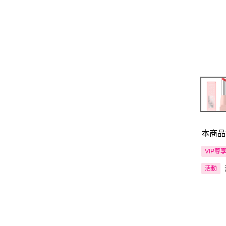
本商品
VIP尊
活動