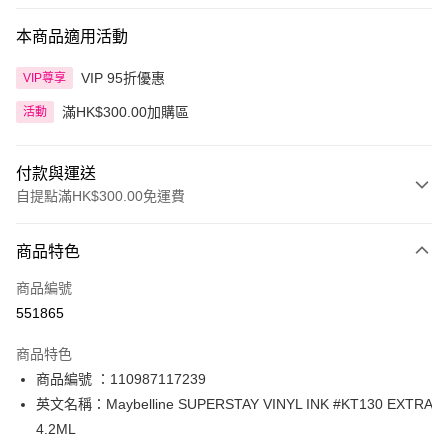
本商品適用活動
VIP 95折優惠
VIP尊享
滿HK$300.00加購區
活動
付款與運送
自提點滿HK$300.00免運費
付款方式
商品特色
信用卡
商品編號
Apple Pay
551865
AlipayHK
商品特色
PayMe
商品編號 ：110987117239
英文名稱：Maybelline SUPERSTAY VINYL INK #KT130 EXTRA
WeChat Pay
4.2ML