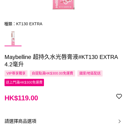
種類：KT130 EXTRA
Maybelline 超持久水光唇膏液#KT130 EXTRA
4.2毫升
VIP尊享
獨享
自提點滿HK$300.00免運費
國家/地區配送
送上門滿HK$300免運費
HK$119.00
請選擇商品選項