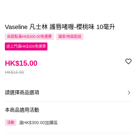
Vaseline 凡士林 護唇啫喱-櫻桃味 10毫升
自提點滿HK$300.00免運費
國家/地區配送
送上門滿HK$300免運費
HK$15.00
HK$16.90
請選擇商品選項
本商品適用活動
滿HK$300.00加購區
活動