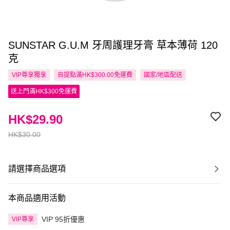
SUNSTAR G.U.M 牙周護理牙膏 草本薄荷 120
克
VIP尊享
獨享
自提點滿HK$300.00免運費
國家/地區配送
送上門滿HK$300免運費
HK$29.90
HK$30.00
請選擇商品選項
本商品適用活動
VIP 95折優惠
VIP尊享