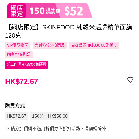
【網店限定】SKINFOOD 純穀米活膚精華面膜
120克
VIP尊享
獨享
會員積分兌換商品
自提點滿HK$300.00免運費
國家/地區配送
送上門滿HK$300免運費
HK$72.67
購買方式
HK$72.67
150分＋HK$58.00
※
積分加價購不適用折價券與折扣活動，滿額贈除外