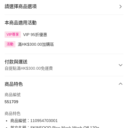
請選擇商品選項
本商品適用活動
VIP 95折優惠
VIP尊享
滿HK$300.00加購區
活動
付款與運送
自提點滿HK$300.00免運費
付款方式
商品特色
信用卡
商品編號
Apple Pay
551709
AlipayHK
商品特色
PayMe
商品編號：110954703001
英文名稱：SKINFOOD Rice Mask Wash Off 120g