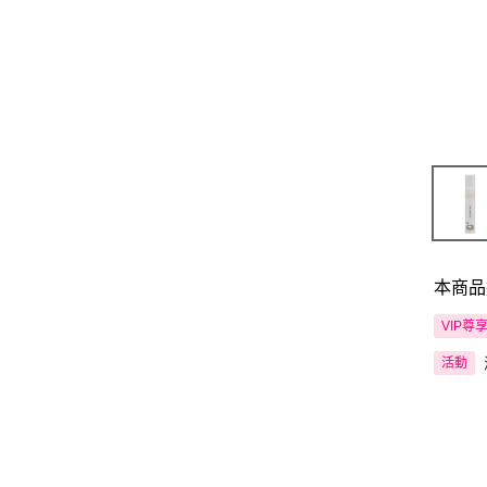
本商品
VIP尊
活動