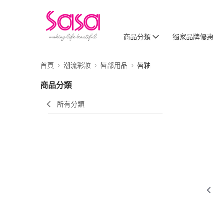
商品分類
獨家品牌優惠
首頁
潮流彩妝
唇部用品
唇釉
商品分類
所有分類