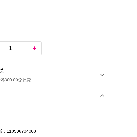
送
$300.00免運費
：110996704063