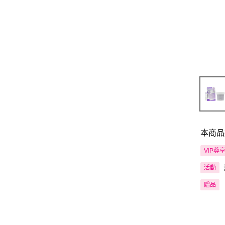
本商品
VIP尊
活動
贈品