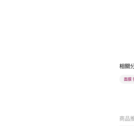
相關
面膜 
商品