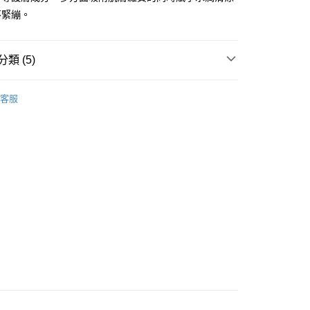
不緊繃。
類 (5)
 - 確認發貨後1-3個工作天送達
面膜
乳霜面膜
5.00，滿HK$300.00或以上免運費
客服
業點 - 確認發貨後1-3個工作天送達
5.00，滿HK$300.00或以上免運費
品牌✨
最新上線
品牌✨
韓系品牌
全部產品
1-3 工作天送達，訂單將隨機分配至SF順豐速運或京東
進行物流配送
皇牌成份系列
PDRN - DNA修護因子
5.00，滿HK$300.00或以上免運費
) 只顯示可選門市。確認發貨後2-5個工作天到店，3天內
會取消訂單，並不會安排重寄
0.00，滿HK$100.00或以上免運費
) 只顯示可選門市。確認發貨後2-5個工作天到店，3天內
會取消訂單，並不會安排重寄