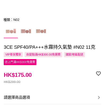
種類：N02
3CE SPF40/PA+++水霧持久氣墊 #N02 11克
VIP尊享
獨享
自提點滿HK$300.00免運費
國家/地區配送
送上門滿HK$300免運費
HK$175.00
HK$299.00
請選擇商品選項