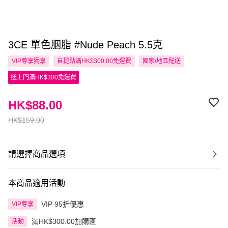
3CE 單色胭脂 #Nude Peach 5.5克
VIP尊享
獨享
自提點滿HK$300.00免運費
國家/地區配送
送上門滿HK$300免運費
HK$88.00
HK$159.00
請選擇商品選項
本商品適用活動
VIP 95折優惠
VIP尊享
滿HK$300.00加購區
活動