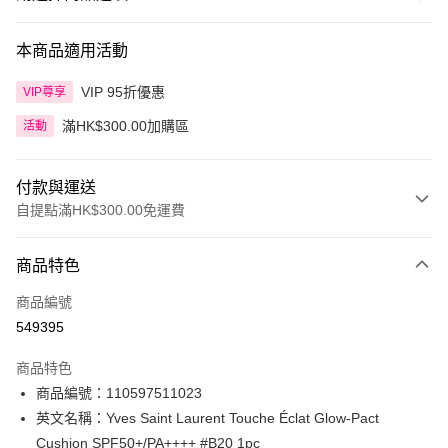
本商品適用活動
VIP 95折優惠
VIP尊享
滿HK$300.00加購區
活動
付款與運送
自提點滿HK$300.00免運費
付款方式
商品特色
信用卡
商品編號
Apple Pay
549395
AlipayHK
商品特色
PayMe
商品編號：110597511023
英文名稱：Yves Saint Laurent Touche Éclat Glow-Pact
WeChat Pay
Cushion SPF50+/PA++++ #B20 1pc