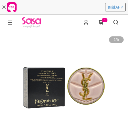
開啟APP
0
1
/
5