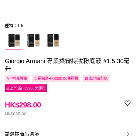
種類：1.5
Giorgio Armani 專業柔霧持妝粉底液 #1.5 30毫
升
VIP尊享
獨享
自提點滿HK$300.00免運費
國家/地區配送
送上門滿HK$300免運費
HK$298.00
HK$625.00
請選擇商品選項