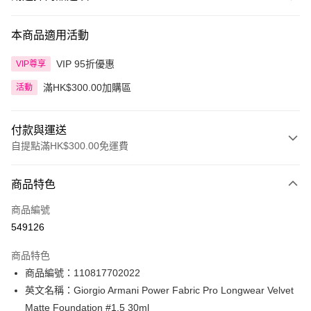
本商品適用活動
VIP 95折優惠
VIP尊享
滿HK$300.00加購區
活動
付款與運送
自提點滿HK$300.00免運費
付款方式
商品特色
信用卡
商品編號
Apple Pay
549126
AlipayHK
商品特色
PayMe
商品編號：110817702022
英文名稱：Giorgio Armani Power Fabric Pro Longwear Velvet
WeChat Pay
Matte Foundation #1.5 30ml