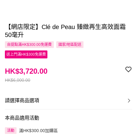
【網店限定】Clé de Peau 臻緻再生高效面霜
50毫升
自提點滿HK$300.00免運費
國家/地區配送
送上門滿HK$300免運費
HK$3,720.00
HK$6,000.00
請選擇商品選項
本商品適用活動
滿HK$300.00加購區
活動