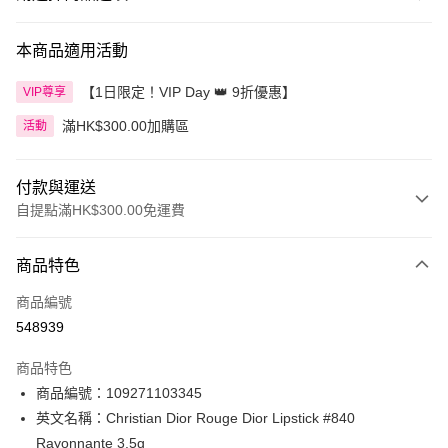
本商品適用活動
【1日限定！VIP Day 👑 9折優惠】
VIP尊享
滿HK$300.00加購區
活動
付款與運送
自提點滿HK$300.00免運費
付款方式
商品特色
信用卡
商品編號
Apple Pay
548939
AlipayHK
商品特色
PayMe
商品編號：109271103345
英文名稱：Christian Dior Rouge Dior Lipstick #840
WeChat Pay
Rayonnante 3.5g