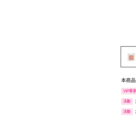
本商品
VIP尊
活動
活動