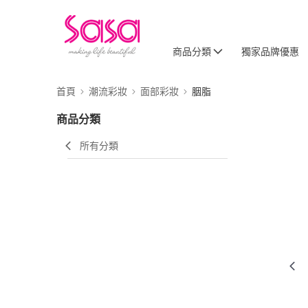
商品分類
獨家品牌優惠
首頁
潮流彩妝
面部彩妝
胭脂
商品分類
所有分類