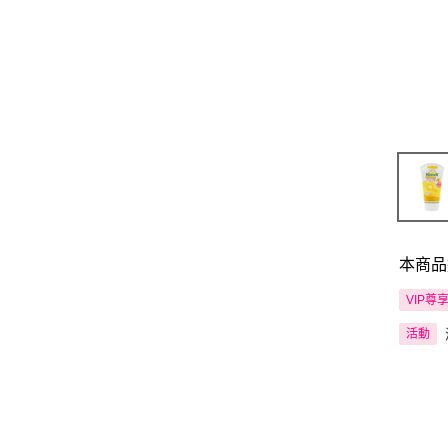
本商品
VIP尊
活動