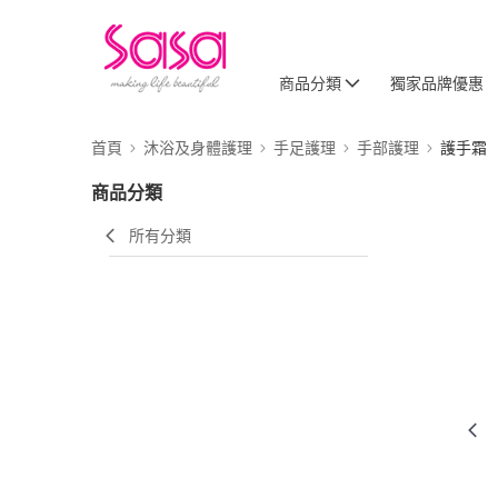
商品分類
獨家品牌優惠
首頁
沐浴及身體護理
手足護理
手部護理
護手霜
商品分類
所有分類