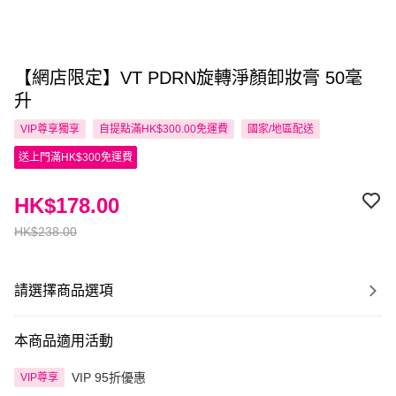
【網店限定】VT PDRN旋轉淨顏卸妝膏 50毫
升
VIP尊享
獨享
自提點滿HK$300.00免運費
國家/地區配送
送上門滿HK$300免運費
HK$178.00
HK$238.00
請選擇商品選項
本商品適用活動
VIP 95折優惠
VIP尊享