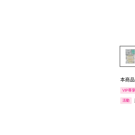
本商品
VIP尊
活動