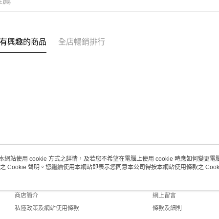
推薦
澳門地區配
有興趣的商品
全店暢銷排行
本網站使用 cookie 方式之詳情，及若您不希望在電腦上使用 cookie 時應如何變更電腦的
之 Cookie 聲明。您繼續使用本網站即表示您同意本公司得按本網站使用條款之 Cooki
關於我們
客戶服務
品牌故事
購物說明
商店簡介
網上留言
私隱政策及網站使用條款
條款及細則