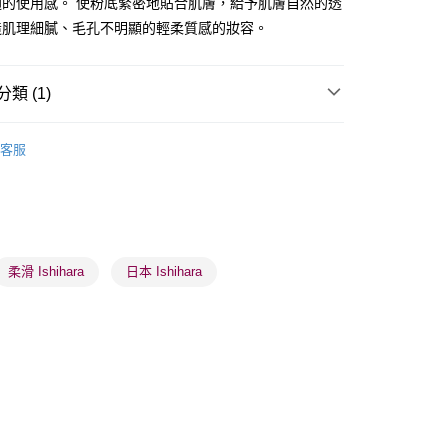
適的使用感。 使粉底緊密地貼合肌膚，給予肌膚自然的透
造肌理細膩、毛孔不明顯的輕柔質感的妝容。
 - 確認發貨後1-3個工作天送達
類 (1)
5.00，滿HK$300.00或以上免運費
美容工具
上妝工具
業點 - 確認發貨後1-3個工作天送達
客服
5.00，滿HK$300.00或以上免運費
1-3 工作天送達，訂單將隨機分配至SF順豐速運或京東
進行物流配送
5.00，滿HK$300.00或以上免運費
柔滑 Ishihara
日本 Ishihara
) 只顯示可選門市。確認發貨後2-5個工作天到店，3天內
會取消訂單，並不會安排重寄
0.00，滿HK$100.00或以上免運費
) 只顯示可選門市。確認發貨後2-5個工作天到店，3天內
會取消訂單，並不會安排重寄
0.00，滿HK$100.00或以上免運費