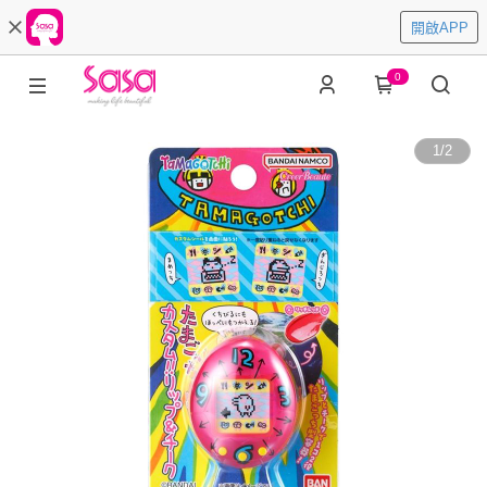
開啟APP
0
1
/
2