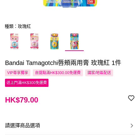
種類：玫瑰紅
Bandai Tamagotchi唇頰兩用膏 玫瑰紅 1件
VIP尊享
獨享
自提點滿HK$300.00免運費
國家/地區配送
送上門滿HK$300免運費
HK$79.00
請選擇商品選項