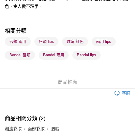
色，令人愛不釋手。
送貨方式
順豐自助櫃 - 確認發貨後1-3個工作天送達
每筆HK$65.00，滿HK$300.00或以上免運費
相關分類
順豐站及營業點 - 確認發貨後1-3個工作天送達
唇頰 兩用
唇頰 lips
玫瑰 紅色
兩用 lips
每筆HK$65.00，滿HK$300.00或以上免運費
Bandai 唇頰
Bandai 兩用
Bandai lips
確認發貨後1-3 工作天送達，訂單將隨機分配至SF順豐速運或京東
物流公司進行物流配送
每筆HK$65.00，滿HK$300.00或以上免運費
商品推薦
(香港門市) 只顯示可選門市。確認發貨後2-5個工作天到店，3天內
取。逾期會取消訂單，並不會安排重寄
客服
每筆HK$20.00，滿HK$100.00或以上免運費
(澳門門市) 只顯示可選門市。確認發貨後2-5個工作天到店，3天內
取。逾期會取消訂單，並不會安排重寄
商品相關分類 (2)
每筆HK$20.00，滿HK$100.00或以上免運費
潮流彩妝
面部彩妝
胭脂