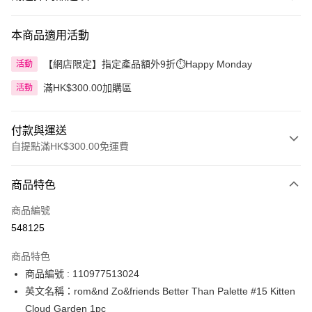
本商品適用活動
【網店限定】指定產品額外9折⏱️Happy Monday
活動
滿HK$300.00加購區
活動
付款與運送
自提點滿HK$300.00免運費
付款方式
商品特色
信用卡
商品編號
Apple Pay
548125
AlipayHK
商品特色
PayMe
商品編號 : 110977513024
英文名稱：rom&nd Zo&friends Better Than Palette #15 Kitten
WeChat Pay
Cloud Garden 1pc