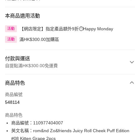
本商品適用活動
【網店限定】指定產品額外9折⏱️Happy Monday
活動
滿HK$300.00加購區
活動
付款與運送
自提點滿HK$300.00免運費
付款方式
商品特色
信用卡
商品編號
Apple Pay
548114
AlipayHK
商品特色
PayMe
商品編號：110977404007
英文名稱：rom&nd Zo&friends Juicy Roll Cheek Puff Edition
WeChat Pay
#08 Kitten Grape 2pcs