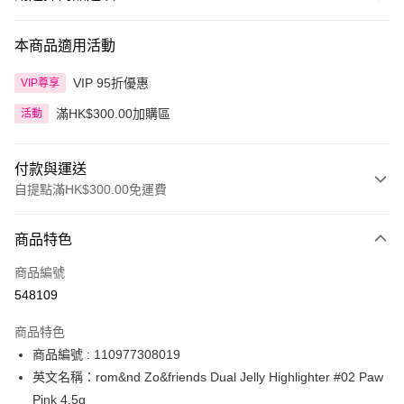
本商品適用活動
VIP 95折優惠
VIP尊享
滿HK$300.00加購區
活動
付款與運送
自提點滿HK$300.00免運費
付款方式
商品特色
信用卡
商品編號
Apple Pay
548109
AlipayHK
商品特色
PayMe
商品編號 : 110977308019
英文名稱：rom&nd Zo&friends Dual Jelly Highlighter #02 Paw
WeChat Pay
Pink 4.5g