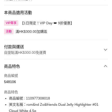
本商品適用活動
【1日限定！VIP Day 👑 9折優惠】
VIP尊享
滿HK$300.00加購區
活動
付款與運送
自提點滿HK$300.00免運費
付款方式
商品特色
信用卡
商品編號
Apple Pay
548106
AlipayHK
商品特色
PayMe
商品編號 : 110977308018
英文名稱：rom&nd Zo&friends Dual Jelly Highlighter #01
WeChat Pay
Cloud White 4.5g