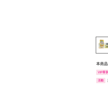
本商品
VIP尊
活動