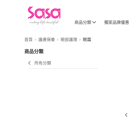
商品分類
獨家品牌優惠
首頁
護膚保養
眼部護理
眼霜
商品分類
所有分類