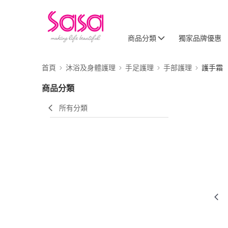
商品分類
獨家品牌優惠
首頁
沐浴及身體護理
手足護理
手部護理
護手霜
商品分類
所有分類