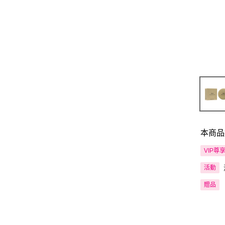
本商品
VIP尊
活動
贈品