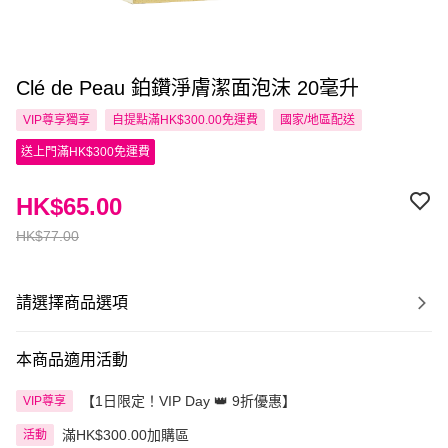
Clé de Peau 鉑鑽淨膚潔面泡沫 20毫升
VIP尊享
獨享
自提點滿HK$300.00免運費
國家/地區配送
送上門滿HK$300免運費
HK$65.00
HK$77.00
請選擇商品選項
本商品適用活動
【1日限定！VIP Day 👑 9折優惠】
VIP尊享
滿HK$300.00加購區
活動