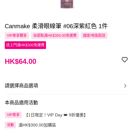
Canmake 柔滑眼線筆 #06深紫紅色 1件
VIP尊享
獨享
自提點滿HK$300.00免運費
國家/地區配送
送上門滿HK$300免運費
HK$64.00
請選擇商品選項
本商品適用活動
【1日限定！VIP Day 👑 9折優惠】
VIP尊享
滿HK$300.00加購區
活動