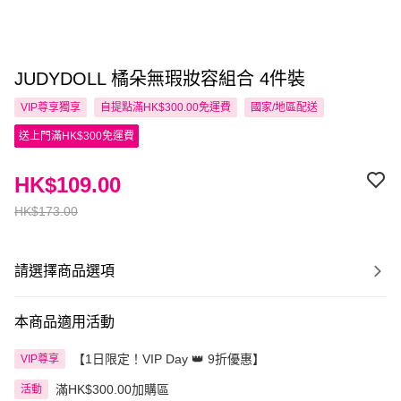
JUDYDOLL 橘朵無瑕妝容組合 4件裝
VIP尊享
獨享
自提點滿HK$300.00免運費
國家/地區配送
送上門滿HK$300免運費
HK$109.00
HK$173.00
請選擇商品選項
本商品適用活動
【1日限定！VIP Day 👑 9折優惠】
VIP尊享
滿HK$300.00加購區
活動