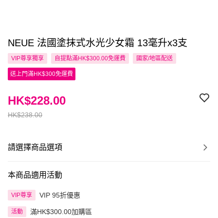
NEUE 法國塗抹式水光少女霜 13毫升x3支
VIP尊享
獨享
自提點滿HK$300.00免運費
國家/地區配送
送上門滿HK$300免運費
HK$228.00
HK$238.00
請選擇商品選項
本商品適用活動
VIP 95折優惠
VIP尊享
滿HK$300.00加購區
活動