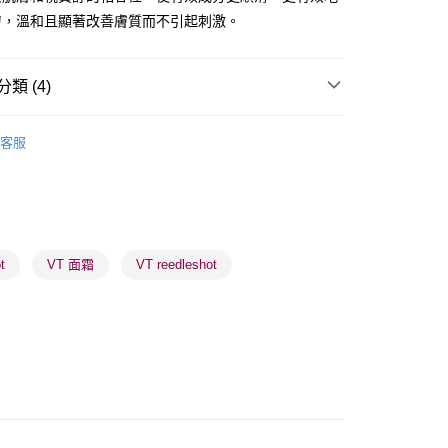
膚，溫和且顯著改善膚質而不引起刺激。
類 (4)
 - 確認發貨後1-3個工作天送達
乳液/面霜
面霜
日霜
5.00，滿HK$300.00或以上免運費
客服
業點 - 確認發貨後1-3個工作天送達
5.00，滿HK$300.00或以上免運費
品牌✨
最新上線
品牌✨
韓系品牌
全部產品
1-3 工作天送達，訂單將隨機分配至SF順豐速運或京東
進行物流配送
t
VT 面霜
VT reedleshot
5.00，滿HK$300.00或以上免運費
) 只顯示可選門市。確認發貨後2-5個工作天到店，3天內
會取消訂單，並不會安排重寄
0.00，滿HK$100.00或以上免運費
) 只顯示可選門市。確認發貨後2-5個工作天到店，3天內
會取消訂單，並不會安排重寄