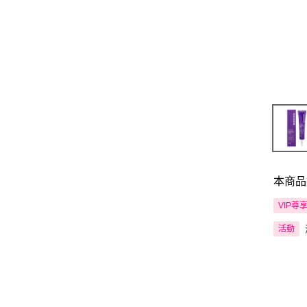
本商品
VIP尊
活動