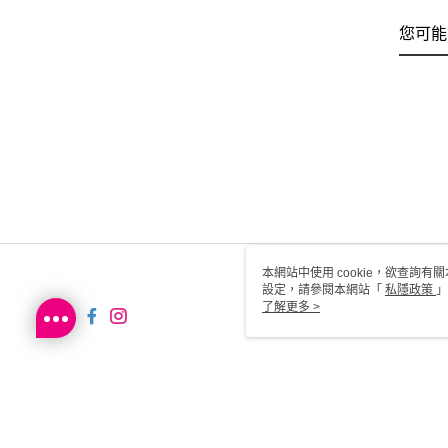
您可能
本網站中使用 cookie，欲查詢有關
設定，請參閱本網站「
私隱政策
」
用 cookie。
了解更多 >