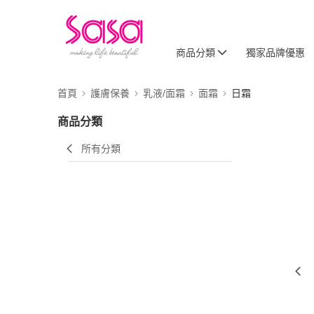
商品分類
獨家品牌優惠
首頁
護膚保養
乳液/面霜
面霜
日霜
商品分類
所有分類