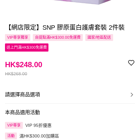
【網店限定】SNP 膠原蛋白護膚套裝 2件裝
VIP尊享
獨享
自提點滿HK$300.00免運費
國家/地區配送
送上門滿HK$300免運費
HK$248.00
HK$268.00
請選擇商品選項
本商品適用活動
VIP 95折優惠
VIP尊享
滿HK$300.00加購區
活動