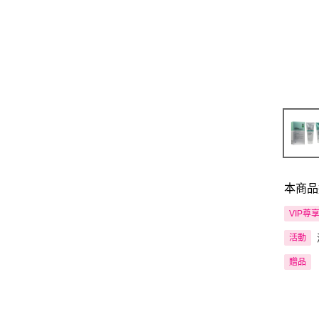
本商品
VIP尊
活動
贈品