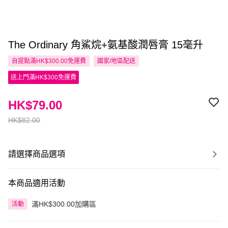
The Ordinary 角鯊烷+氨基酸潤唇膏 15毫升
自提點滿HK$300.00免運費
國家/地區配送
送上門滿HK$300免運費
HK$79.00
HK$82.00
請選擇商品選項
本商品適用活動
滿HK$300.00加購區
活動