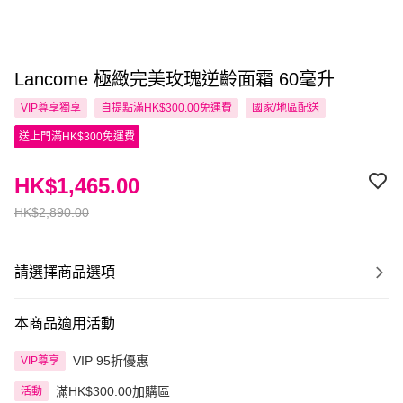
Lancome 極緻完美玫瑰逆齡面霜 60毫升
VIP尊享
獨享
自提點滿HK$300.00免運費
國家/地區配送
送上門滿HK$300免運費
HK$1,465.00
HK$2,890.00
請選擇商品選項
本商品適用活動
VIP 95折優惠
VIP尊享
滿HK$300.00加購區
活動