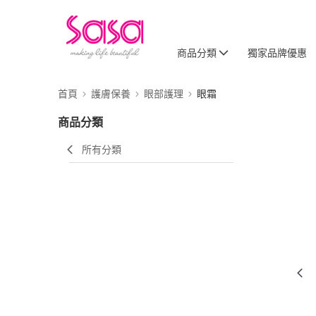
商品分類
獨家品牌優惠
首頁
護膚保養
眼部護理
眼霜
商品分類
所有分類