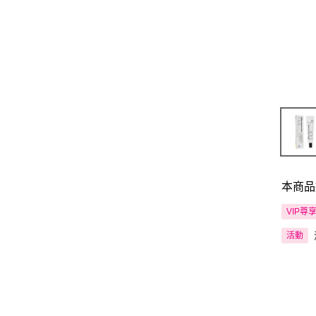
本商品
VIP尊
活動