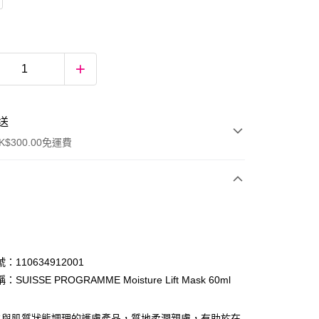
送
$300.00免運費
：110634912001
SUISSE PROGRAMME Moisture Lift Mask 60ml
ay
水與肌質狀態調理的護膚產品，質地柔潤親膚，有助於在