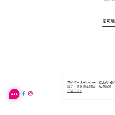
您可能
本網站中使用 cookie，欲查詢有關
設定，請參閱本網站「
私隱政策
」
用 cookie。
了解更多 >