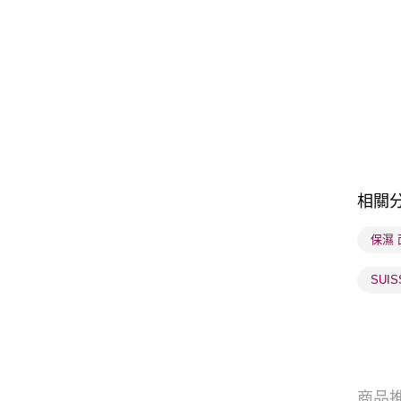
相關
保濕 
SUI
商品