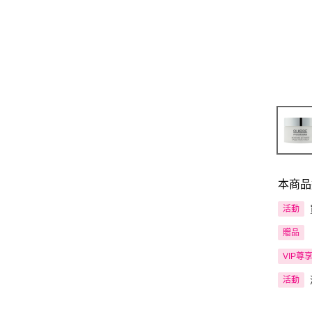
本商品
活動
贈品
VIP尊
活動