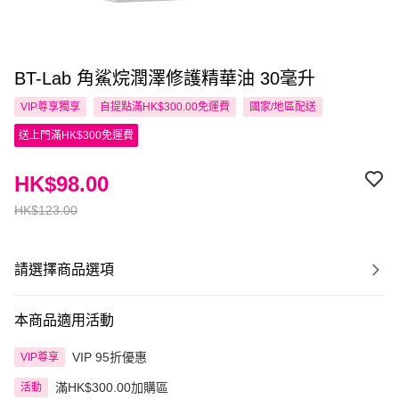
BT-Lab 角鯊烷潤澤修護精華油 30毫升
VIP尊享
獨享
自提點滿HK$300.00免運費
國家/地區配送
送上門滿HK$300免運費
HK$98.00
HK$123.00
請選擇商品選項
本商品適用活動
VIP 95折優惠
VIP尊享
滿HK$300.00加購區
活動