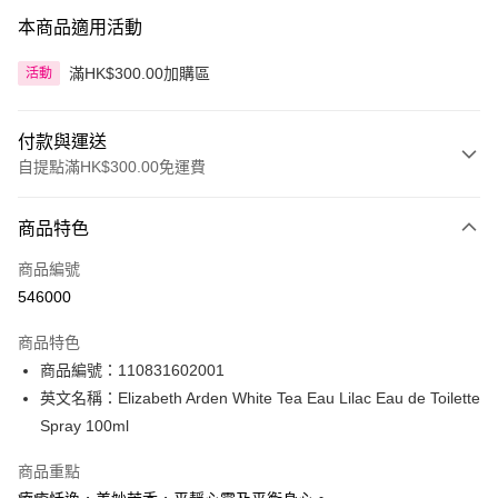
本商品適用活動
滿HK$300.00加購區
活動
付款與運送
自提點滿HK$300.00免運費
付款方式
商品特色
信用卡
商品編號
Apple Pay
546000
AlipayHK
商品特色
PayMe
商品編號：110831602001
英文名稱：Elizabeth Arden White Tea Eau Lilac Eau de Toilette
WeChat Pay
Spray 100ml
BoC Pay
商品重點