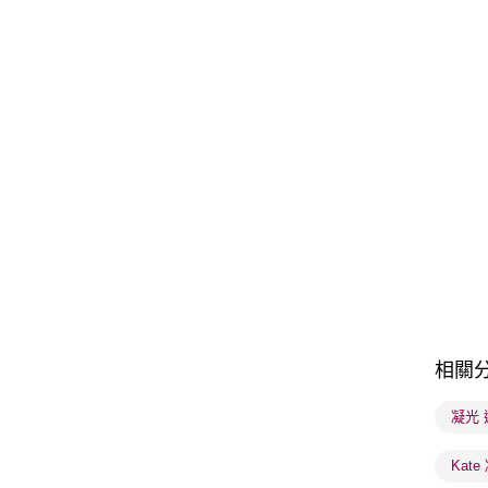
相關
凝光
Kate