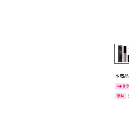
本商品
VIP尊
活動