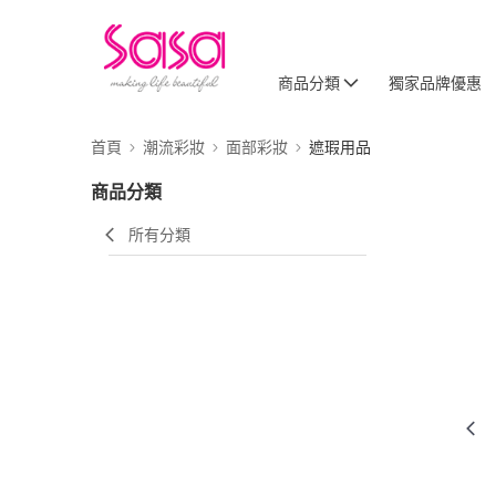
商品分類
獨家品牌優惠
首頁
潮流彩妝
面部彩妝
遮瑕用品
商品分類
所有分類