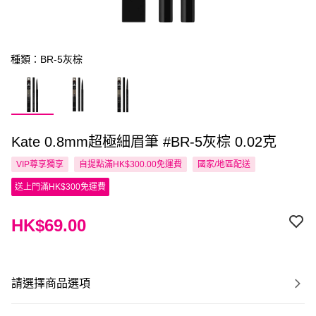
種類：BR-5灰棕
Kate 0.8mm超極細眉筆 #BR-5灰棕 0.02克
VIP尊享
獨享
自提點滿HK$300.00免運費
國家/地區配送
送上門滿HK$300免運費
HK$69.00
請選擇商品選項