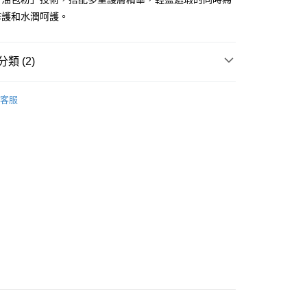
修護和水潤呵護。
類 (2)
 - 確認發貨後1-3個工作天送達
面部彩妝
BB/CC霜
客服
5.00，滿HK$300.00或以上免運費
品牌✨
最新上線
業點 - 確認發貨後1-3個工作天送達
5.00，滿HK$300.00或以上免運費
1-3 工作天送達，訂單將隨機分配至SF順豐速運或京東
進行物流配送
5.00，滿HK$300.00或以上免運費
) 只顯示可選門市。確認發貨後2-5個工作天到店，3天內
會取消訂單，並不會安排重寄
0.00，滿HK$100.00或以上免運費
) 只顯示可選門市。確認發貨後2-5個工作天到店，3天內