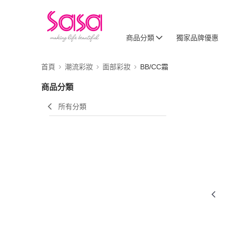
商品分類
獨家品牌優惠
首頁
潮流彩妝
面部彩妝
BB/CC霜
商品分類
所有分類