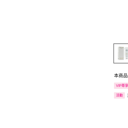
本商品
VIP尊
活動