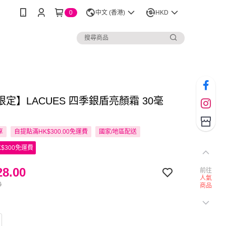
0
中文 (香港)
HKD
定】LACUES 四季銀盾亮顏霜 30毫
享
自提點滿HK$300.00免運費
國家/地區配送
$300免運費
8.00
前往
人氣
0
商品