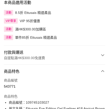
本商品適用活動
8.5折 Ettusais 精選產品
活動
VIP 95折優惠
VIP尊享
滿HK$300.00加購區
活動
單件85折 Ettusais 精選產品
活動
付款與運送
自提點滿HK$300.00免運費
付款方式
商品特色
信用卡
商品編號
Apple Pay
543771
AlipayHK
商品特色
PayMe
商品編號：109745103027
英文名稱：Ettusais Eye Edition Gel Eyeliner #18 Apricot Brown