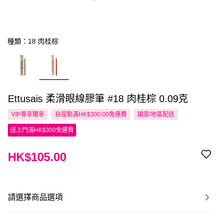
種類：18 肉桂棕
Ettusais 柔滑眼線膠筆 #18 肉桂棕 0.09克
VIP尊享
獨享
自提點滿HK$300.00免運費
國家/地區配送
送上門滿HK$300免運費
HK$105.00
請選擇商品選項