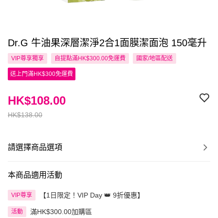
Dr.G 牛油果深層潔淨2合1面膜潔面泡 150毫升
VIP尊享
獨享
自提點滿HK$300.00免運費
國家/地區配送
送上門滿HK$300免運費
HK$108.00
HK$138.00
請選擇商品選項
本商品適用活動
【1日限定！VIP Day 👑 9折優惠】
VIP尊享
滿HK$300.00加購區
活動