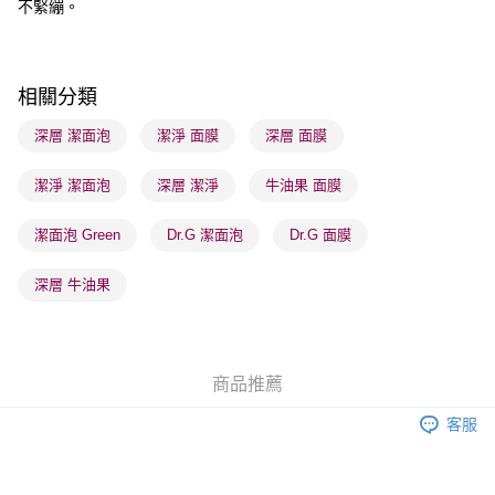
不緊繃。
每筆HK$65.00，滿HK$300.00或以上免運費
順豐站及營業點 - 確認發貨後1-3個工作天送達
每筆HK$65.00，滿HK$300.00或以上免運費
相關分類
確認發貨後1-3 工作天送達，訂單將隨機分配至SF順豐速運或京東
深層 潔面泡
潔淨 面膜
深層 面膜
物流公司進行物流配送
潔淨 潔面泡
深層 潔淨
牛油果 面膜
每筆HK$65.00，滿HK$300.00或以上免運費
(香港門市) 只顯示可選門市。確認發貨後2-5個工作天到店，3天內
潔面泡 Green
Dr.G 潔面泡
Dr.G 面膜
取。逾期會取消訂單，並不會安排重寄
深層 牛油果
每筆HK$20.00，滿HK$100.00或以上免運費
(澳門門市) 只顯示可選門市。確認發貨後2-5個工作天到店，3天內
取。逾期會取消訂單，並不會安排重寄
商品推薦
每筆HK$20.00，滿HK$100.00或以上免運費
客服
澳門地區配送 - 確認發貨後1-4個工作天送達
運費表