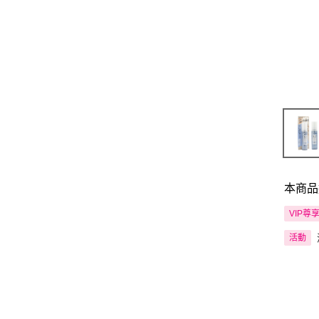
本商品
VIP尊
活動