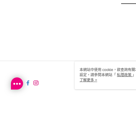
本網站中使用 cookie，欲查詢有關
設定，請參閱本網站「
私隱政策
」
用 cookie。
了解更多 >