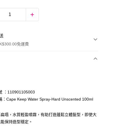
送
$300.00免運費
：110901105003
Cape Keep Water Spray-Hard Unscented 100ml
ay
不扁塌，水質輕盈噴霧，有助打造蓬鬆立體髮型，即使大
也能保持造型穩定。