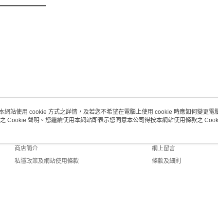
澳門地區配
本網站使用 cookie 方式之詳情，及若您不希望在電腦上使用 cookie 時應如何變更電腦的
之 Cookie 聲明。您繼續使用本網站即表示您同意本公司得按本網站使用條款之 Cooki
關於我們
客戶服務
品牌故事
購物說明
商店簡介
網上留言
私隱政策及網站使用條款
條款及細則
聯絡我們