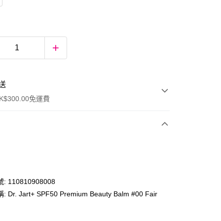
送
$300.00免運費
 110810908008
Dr. Jart+ SPF50 Premium Beauty Balm #00 Fair
ay