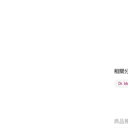
相關
Dr. b
商品