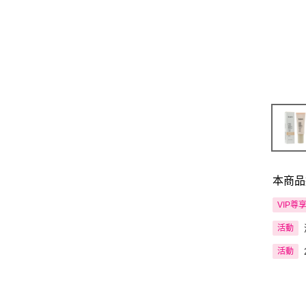
本商品
VIP尊
活動
活動