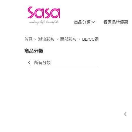
商品分類
獨家品牌優惠
首頁
潮流彩妝
面部彩妝
BB/CC霜
商品分類
所有分類