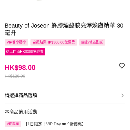
Beauty of Joseon 蜂膠煙醯胺亮澤煥膚精華 30
毫升
VIP尊享
獨享
自提點滿HK$300.00免運費
國家/地區配送
送上門滿HK$300免運費
HK$98.00
HK$128.00
請選擇商品選項
本商品適用活動
【1日限定！VIP Day 👑 9折優惠】
VIP尊享