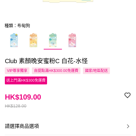
種類：布甸狗
Club 素顏晚安蜜粉C 白花-水怪
VIP尊享
獨享
自提點滿HK$300.00免運費
國家/地區配送
送上門滿HK$300免運費
HK$109.00
HK$128.00
請選擇商品選項