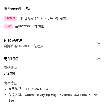
本商品適用活動
【1日限定！VIP Day 👑 9折優惠】
VIP尊享
滿HK$300.00加購區
活動
付款與運送
自提點滿HK$300.00免運費
付款方式
商品特色
信用卡
商品編號
Apple Pay
542496
AlipayHK
商品特色
PayMe
商品編號 ：110763402004
英文名稱：Canmake Styling Edge Eyebrow #03 Rosy Brown
WeChat Pay
1pc