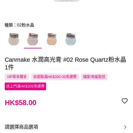
種類：02粉水晶
Canmake 水潤高光膏 #02 Rose Quartz粉水晶
1件
VIP尊享
獨享
自提點滿HK$300.00免運費
國家/地區配送
送上門滿HK$300免運費
HK$58.00
請選擇商品選項