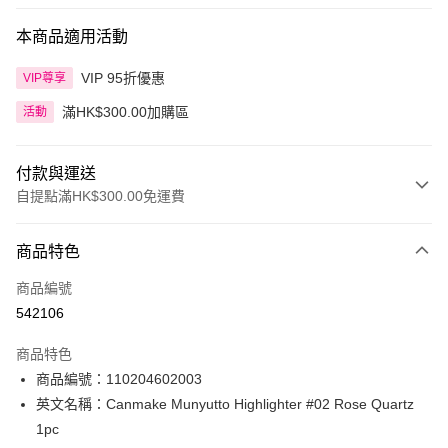
本商品適用活動
VIP 95折優惠
VIP尊享
滿HK$300.00加購區
活動
付款與運送
自提點滿HK$300.00免運費
付款方式
商品特色
信用卡
商品編號
Apple Pay
542106
AlipayHK
商品特色
PayMe
商品編號：110204602003
英文名稱：Canmake Munyutto Highlighter #02 Rose Quartz
WeChat Pay
1pc