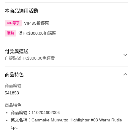
本商品適用活動
VIP 95折優惠
VIP尊享
滿HK$300.00加購區
活動
付款與運送
自提點滿HK$300.00免運費
付款方式
商品特色
信用卡
商品編號
Apple Pay
541853
AlipayHK
商品特色
PayMe
商品編號：110204602004
英文名稱：Canmake Munyutto Highlighter #03 Warm Rutile
WeChat Pay
1pc