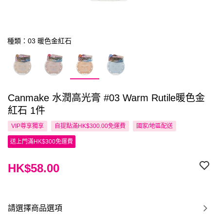
種類：03 暖色金紅石
Canmake 水潤高光膏 #03 Warm Rutile暖色金
紅石 1件
VIP尊享
獨享
自提點滿HK$300.00免運費
國家/地區配送
送上門滿HK$300免運費
HK$58.00
請選擇商品選項