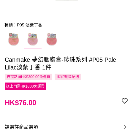
種類：P05 淡紫丁香
Canmake 夢幻胭脂膏-珍珠系列 #P05 Pale
Lilac淡紫丁香 1件
自提點滿HK$300.00免運費
國家/地區配送
送上門滿HK$300免運費
HK$76.00
請選擇商品選項