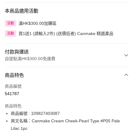
本商品適用活動
滿HK$300.00加購區
活動
買1送1 (請輸入2件) (送價低者) Canmake 精選產品
活動
付款與運送
自提點滿HK$300.00免運費
付款方式
商品特色
信用卡
商品編號
Apple Pay
541787
AlipayHK
商品特色
PayMe
商品編號 : 109827403087
英文名稱：Canmake Cream Cheek-Pearl Type #P05 Pale
WeChat Pay
Lilac 1pc